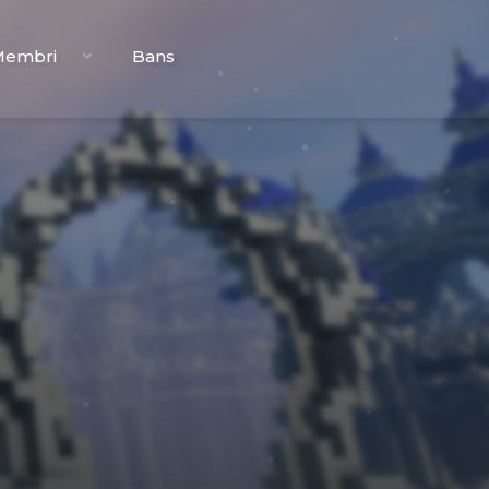
Membri
Bans