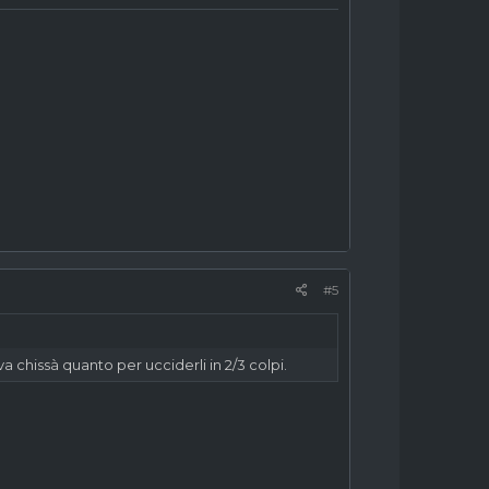
#5
 chissà quanto per ucciderli in 2/3 colpi.