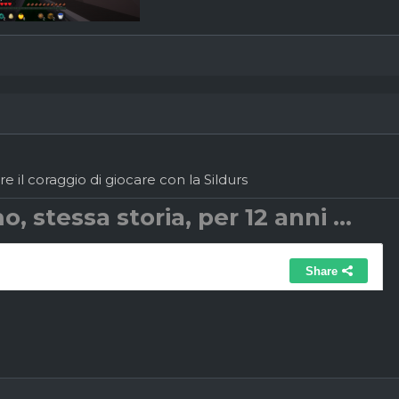
e il coraggio di giocare con la Sildurs
o, stessa storia, per 12 anni ...