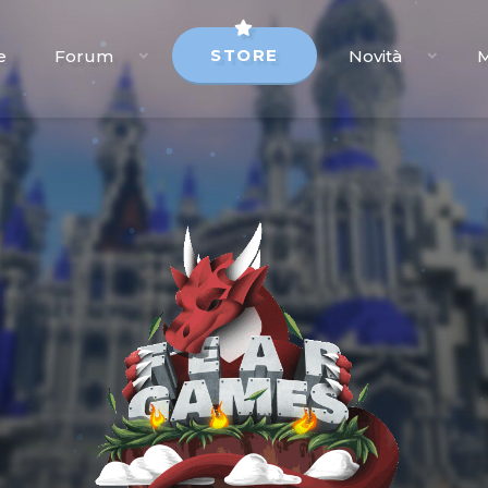
STORE
e
Forum
Novità