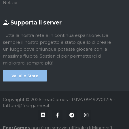
Notizie
Supporta il server
Tutta la nostra rete è in continua espansione. Da
sempre il nostro progetto è stato quello di creare
un luogo dove chiunque potesse giocare con la
massima fluidità. Sostienici per permetterci di
migliorarci sempre più!
Vai allo Store
Copyright © 2026 FearGames - P.IVA 09492701215 -
fatture@feargames.it
FearGames
non è
un servizio ufficiale di Minecraft.