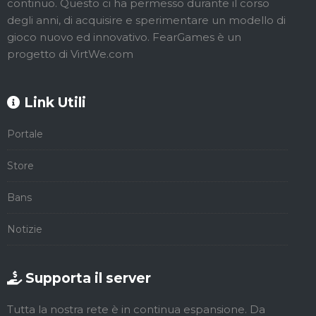
continuo. Questo ci ha permesso durante il corso
degli anni, di acquisire e sperimentare un modello di
gioco nuovo ed innovativo. FearGames è un
progetto di VirtWe.com
Link Utili
Portale
Store
Bans
Notizie
Supporta il server
Tutta la nostra rete è in continua espansione. Da