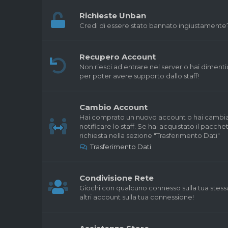
Richieste Unban
Credi di essere stato bannato ingiustamente? 
Recupero Account
Non riesci ad entrare nel server o hai dimenti
per poter avere supporto dallo staff!
Cambio Account
Hai comprato un nuovo account o hai cambia
notificare lo staff. Se hai acquistato il pacchet
richiesta nella sezione "Trasferimento Dati"
Trasferimento Dati
Condivisione Rete
Giochi con qualcuno connesso sulla tua stess
altri account sulla tua connessione!