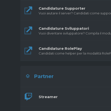
Candidature Supporter
Vuoi aiutare il server? Candidati come support
Candidature Sviluppatori
Vuoi diventare sviluppatore? Compila il mod
Candidature RolePlay
Candidati come helper per la modalità RoleP
Partner
Streamer