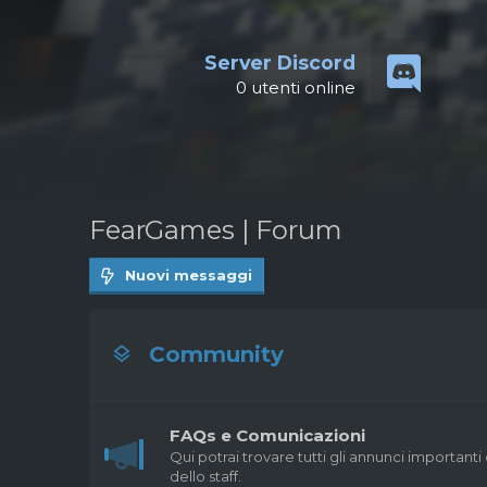
Server Discord
0
utenti online
FearGames | Forum
Nuovi messaggi
Community
FAQs e Comunicazioni
Qui potrai trovare tutti gli annunci importanti
dello staff.