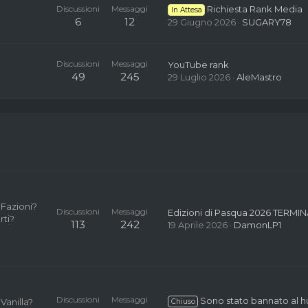
Discussioni
Messaggi
Richiesta Rank Media
In Attesa
6
12
29 Giugno 2026
SUGARY78
Discussioni
Messaggi
YouTube rank
49
245
29 Luglio 2026
AleMastro
 Fazioni?
Discussioni
Messaggi
Edizioni di Pasqua 2026 TERMIN
rti?
113
242
19 Aprile 2026
DamonLP1
Discussioni
Messaggi
Sono stato bannato al 
Vanilla?
Chiuso