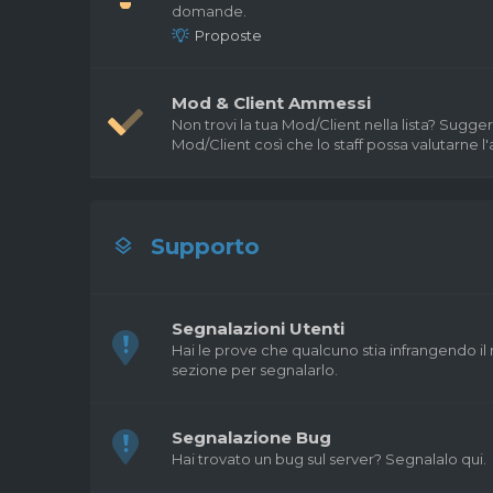
domande.
Proposte
Mod & Client Ammessi
Non trovi la tua Mod/Client nella lista? Sugge
Mod/Client così che lo staff possa valutarne l
Supporto
Segnalazioni Utenti
Hai le prove che qualcuno stia infrangendo il
sezione per segnalarlo.
Segnalazione Bug
Hai trovato un bug sul server? Segnalalo qui.