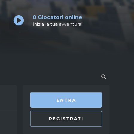
0
Giocatori online
Inizia la tua avventura!
ENTRA
REGISTRATI