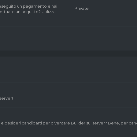
i eseguito un pagamento e hai
Private
ettuare un acquisto? Utilizza
server!
 e desideri candidarti per diventare Builder sul server? Bene, per can