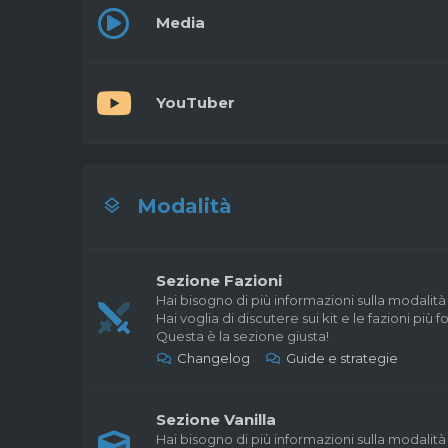
Media
YouTuber
Modalità
Sezione Fazioni
Hai bisogno di più informazioni sulla modalità
Hai voglia di discutere sui kit e le fazioni più fo
Questa è la sezione giusta!
Changelog
Guide e strategie
Sezione Vanilla
Hai bisogno di più informazioni sulla modalità 