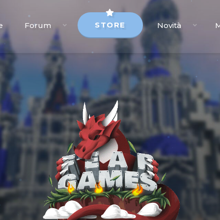
STORE
e
Forum
Novità