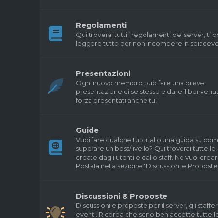
Regolamenti
Qui troverai tutti i regolamenti del server, ti
leggere tutto per non incombere in spiacevol
Presentazioni
Ogni nuovo membro può fare una breve
presentazione di se stesso e dare il benvenuto 
forza presentati anche tu!
Guide
Vuoi fare qualche tutorial o una guida su co
superare un boss/livello? Qui troverai tutte le
create dagli utenti e dallo staff. Ne vuoi crea
Postala nella sezione "Discussioni e Proposte"
Discussioni & Proposte
Discussioni e proposte per il server, gli staffer 
eventi. Ricorda che sono ben accette tutte l