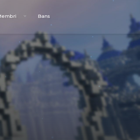
Membri
Bans