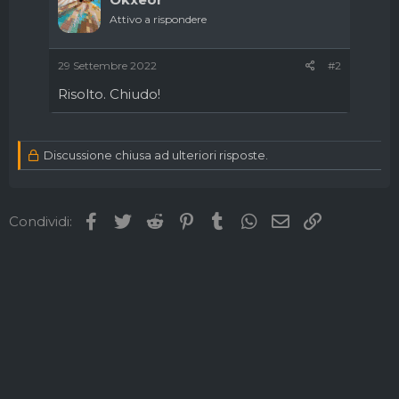
Attivo a rispondere
29 Settembre 2022
#2
Risolto. Chiudo!
Discussione chiusa ad ulteriori risposte.
Facebook
Twitter
Reddit
Pinterest
Tumblr
WhatsApp
Email
Link
Condividi: