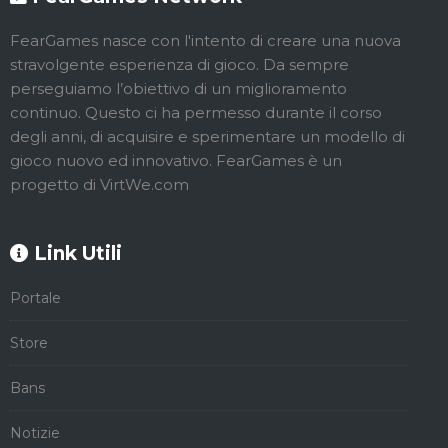
FearGames nasce con l'intento di creare una nuova
stravolgente esperienza di gioco. Da sempre
perseguiamo l’obiettivo di un miglioramento
continuo. Questo ci ha permesso durante il corso
degli anni, di acquisire e sperimentare un modello di
gioco nuovo ed innovativo. FearGames è un
progetto di VirtWe.com
Link Utili
Portale
Store
Bans
Notizie