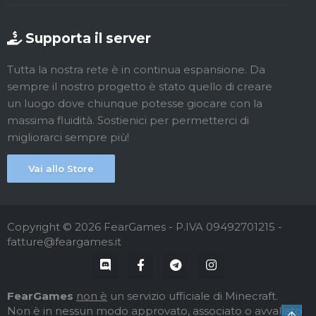
Supporta il server
Tutta la nostra rete è in continua espansione. Da
sempre il nostro progetto è stato quello di creare
un luogo dove chiunque potesse giocare con la
massima fluidità. Sostienici per permetterci di
migliorarci sempre più!
Vai allo Store
Copyright © 2026 FearGames - P.IVA 09492701215 -
fatture@feargames.it
FearGames
non è
un servizio ufficiale di Minecraft.
Non è in nessun modo approvato, associato o avvallato
Top