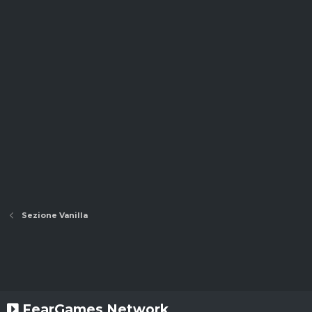
Sezione Vanilla
FearGames Network