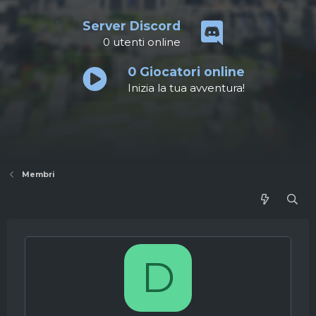
Server Discord
0
utenti online
0
Giocatori online
Inizia la tua avventura!
Membri
D