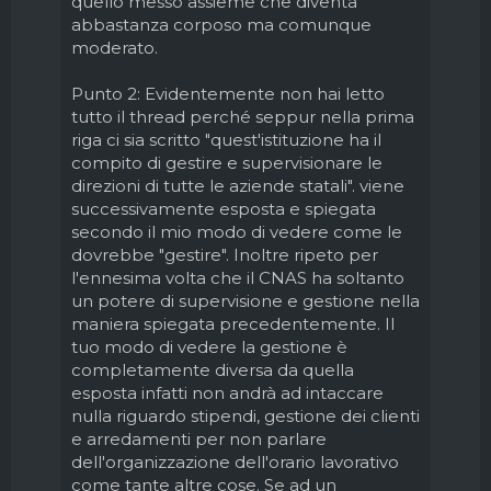
quello messo assieme che diventa
abbastanza corposo ma comunque
moderato.
Punto 2: Evidentemente non hai letto
tutto il thread perché seppur nella prima
riga ci sia scritto "quest'istituzione ha il
compito di gestire e supervisionare le
direzioni di tutte le aziende statali". viene
successivamente esposta e spiegata
secondo il mio modo di vedere come le
dovrebbe "gestire". Inoltre ripeto per
l'ennesima volta che il CNAS ha soltanto
un potere di supervisione e gestione nella
maniera spiegata precedentemente. Il
tuo modo di vedere la gestione è
completamente diversa da quella
esposta infatti non andrà ad intaccare
nulla riguardo stipendi, gestione dei clienti
e arredamenti per non parlare
dell'organizzazione dell'orario lavorativo
come tante altre cose. Se ad un