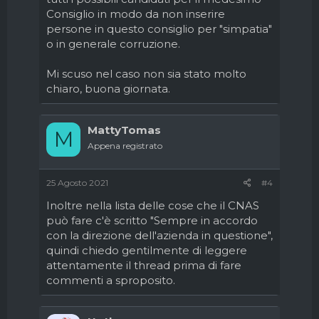
Consiglio in modo da non inserire
persone in questo consiglio per "simpatia"
o in generale corruzione.
Mi scuso nel caso non sia stato molto
chiaro, buona giornata.
MattyTomas
M
Appena registrato
25 Agosto 2021
#4
Inoltre nella lista delle cose che il CNAS
può fare c'è scritto "Sempre in accordo
con la direzione dell'azienda in questione",
quindi chiedo gentilmente di leggere
attentamente il thread prima di fare
commenti a sproposito.