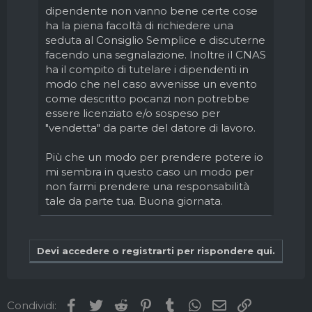
dipendente non vanno bene certe cose
ha la piena facoltà di richiedere una
seduta al Consiglio Semplice e discuterne
facendo una segnalazione. Inoltre il CNAS
ha il compito di tutelare i dipendenti in
modo che nel caso avvenisse un evento
come descritto pocanzi non potrebbe
essere licenziato e/o sospeso per
"vendetta" da parte del datore di lavoro.
Più che un modo per prendere potere io
mi sembra in questo caso un modo per
non farmi prendere una responsabilità
tale da parte tua. Buona giornata.
Devi accedere o registrarti per rispondere qui.
Facebook
Twitter
Reddit
Pinterest
Tumblr
WhatsApp
Email
Link
Condividi: