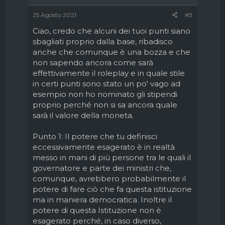
25 Agosto 2021
#3
Ciao, credo che alcuni dei tuoi punti siano
sbagliati proprio dalla base, ribadisco
anche che comunque è una bozza e che
non sapendo ancora come sarà
effettivamente il roleplay e in quale stile
in certi punti sono stato un po' vago ad
esempio non ho nominato gli stipendi
proprio perché non si sa ancora quale
sarà il valore della moneta.
Punto 1: Il potere che tu definisci
eccessivamente esagerato è in realtà
messo in mani di più persone tra le quali il
governatore e parte dei ministri che,
comunque, avrebbero probabilmente il
potere di fare ciò che fa questa istituzione
ma in maniera democratica. Inoltre il
potere di questa Istituzione non è
esagerato perché, in caso diverso,