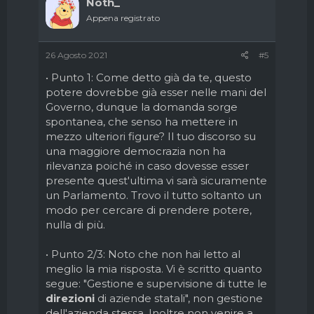
Noth_
Appena registrato
26 Agosto 2021
#5
• Punto 1: Come detto già da te, questo
potere dovrebbe già esser nelle mani del
Governo, dunque la domanda sorge
spontanea, che senso ha mettere in
mezzo ulteriori figure? Il tuo discorso su
una maggiore democrazia non ha
rilevanza poiché in caso dovesse esser
presente quest'ultima vi sarà sicuramente
un Parlamento. Trovo il tutto soltanto un
modo per cercare di prendere potere,
nulla di più.
• Punto 2/3: Noto che non hai letto al
meglio la mia risposta. Vi è scritto quanto
segue: "Gestione e supervisione di tutte le
direzioni
di aziende statali", non gestione
dell'azienda stessa. Inoltre non venire a