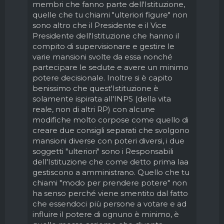
membri che fanno parte dell'Istituzione,
quelle che tu chiami "ulteriori figure" non
sono altro che il Presidente e il Vice
Presidente dell'Istituzione che hanno il
compito di supervisionare e gestire le
varie mansioni svolte da essa nonché
partecipare le sedute e avere un minimo
potere decisionale. Inoltre si è capito
benissimo che quest'Istituzione è
solamente ispirata all'INPS (della vita
reale, non di altri RP) con alcune
modifiche molto corpose come quello di
creare due consigli separati che svolgono
mansioni diverse con poteri diversi, i due
soggetti "ulteriori" sono i Responsabili
dell'Istituzione che come detto prima laa
gestiscono a amministrano. Quello che tu
chiami "modo per prendere potere" non
ha senso perché viene smentito dal fatto
che essendoci più persone a votare e ad
influire il potere di ognuno è minimo, è