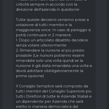
criticità sempre in accordo con la
direzione dell'azienda in questione
Tutte queste decisioni verranno prese a
votazione di tutti i membri e la
maggioranza vince. In caso di pareggio si
potrà continuare in 2 maniere:
1. Dopo un articolato dibattito decidere
senza votare ulteriormente
2. Rimandare la riunione al più presto
possibile (Le riunioni potranno essere
rimandate solo una volta quindi se la
riunione è già stata rimandata una volta si
dovrà adottare obbligatoriamente la
prima opzione)
Il Consiglio Semplice sarà composto da
tutti i membri del Consiglio Superiore più
tutti i Direttori di tutte le Aziende Statali e
un dipendente per Azienda che sarà
eletto in maniera democratica dal