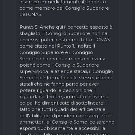
inserisco immediatamente il soggetto
come membro del Consiglio Superiore
del CNAS.
Punto 5: Anche qui il concetto esposto è
sbagliato, il Consiglio Superiore non ha
eccessivi poteri così come tutto il CNAS
come citato nel Punto 1. Inoltre il
Consiglio Superiore e il Consiglio
Semplice hanno due mansioni diverse
poiché come il Consiglio Superiore
supervisiona le aziende statali, il Consiglio
Semplice è formato dalle stesse aziende
statali che ne fanno parte per aver
potere riguardo le decisioni che li
riguardano. Inoltre, ammetto di averne
colpa, ho dimenticato di sottolineare il
fatto che tutti i quadri dell'efficienza e
dell'abilità dei dipendenti per sceglierli e
ammetterli al Consiglio Semplice saranno
esposti pubblicamente e accessibili a
tutti i possibili candidati per il medesimo