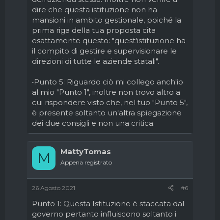
dire che questa istituzione non ha
mansioni in ambito gestionale, poiché la
prima riga della tua proposta cita
esattamente questo: "quest'istituzione ha
il compito di gestire e supervisionare le
direzioni di tutte le aziende statali".
•Punto 5: Riguardo ciò mi collego anch'io
al mio "Punto 1", inoltre non trovo altro a
cui rispondere visto che, nel tuo "Punto 5",
è presente soltanto un'altra spiegazione
dei due consigli e non una critica.
MattyTomas
M
Appena registrato
26 Agosto 2021
#6
Punto 1: Questa Istituzione è staccata dal
governo pertanto influiscono soltanto i