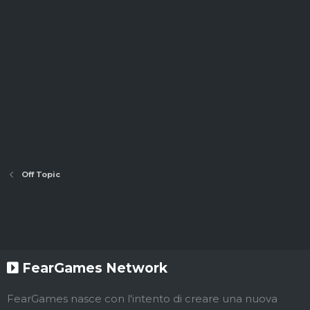
Off Topic
FearGames Network
FearGames nasce con l'intento di creare una nuova