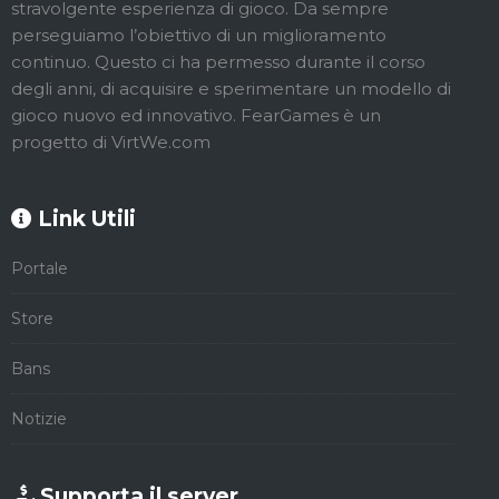
stravolgente esperienza di gioco. Da sempre
perseguiamo l’obiettivo di un miglioramento
continuo. Questo ci ha permesso durante il corso
degli anni, di acquisire e sperimentare un modello di
gioco nuovo ed innovativo. FearGames è un
progetto di VirtWe.com
Link Utili
Portale
Store
Bans
Notizie
Supporta il server