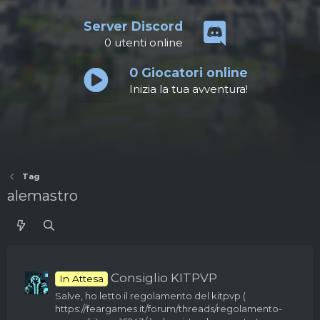
Server Discord
0
utenti online
0
Giocatori online
Inizia la tua avventura!
Tag
alemastro
Consiglio KITPVP
In Attesa
Salve, ho letto il regolamento del kitpvp (
https://feargames.it/forum/threads/regolamento-