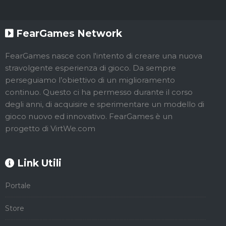
FearGames Network
FearGames nasce con l'intento di creare una nuova
stravolgente esperienza di gioco. Da sempre
perseguiamo l’obiettivo di un miglioramento
continuo. Questo ci ha permesso durante il corso
degli anni, di acquisire e sperimentare un modello di
gioco nuovo ed innovativo. FearGames è un
progetto di VirtWe.com
Link Utili
Portale
Store