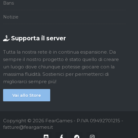
Bans
Notizie
Supporta il server
Tutta la nostra rete è in continua espansione. Da
sempre il nostro progetto è stato quello di creare
un luogo dove chiunque potesse giocare con la
massima fluidità. Sostienici per permetterci di
migliorarci sempre più!
Vai allo Store
Copyright © 2026 FearGames - P.IVA 09492701215 -
fatture@feargames.it