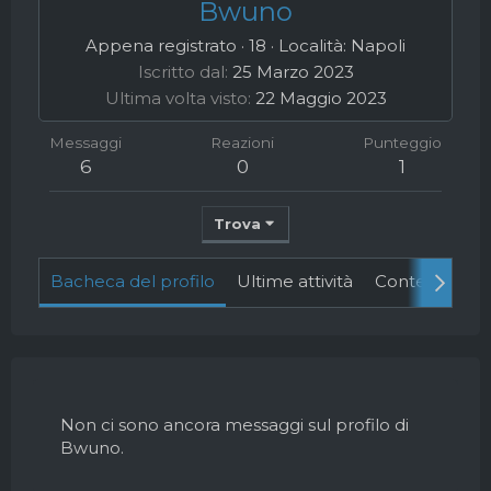
Bwuno
Appena registrato
·
18
·
Località:
Napoli
Iscritto dal
25 Marzo 2023
Ultima volta visto
22 Maggio 2023
Messaggi
Reazioni
Punteggio
6
0
1
Trova
Bacheca del profilo
Ultime attività
Contenuto
Non ci sono ancora messaggi sul profilo di
Bwuno.