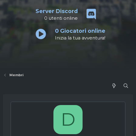
Server Discord
0
utenti online
0
Giocatori online
Inizia la tua avventura!
Membri
D