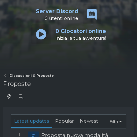
Server Discord
0
utenti online
0
Giocatori online
Inizia la tua avventura!
Discussioni & Proposte
Proposte
Latest updates
Popular
Newest
Filtri
1
Proposta nuova modalità
S