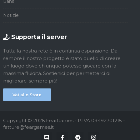
Bans
Notizie
Supporta il server
Tutta la nostra rete è in continua espansione. Da
sempre il nostro progetto è stato quello di creare
un luogo dove chiunque potesse giocare con la
massima fluidità. Sostienici per permetterci di
migliorarci sempre più!
Vai allo Store
Copyright © 2026 FearGames - P.IVA 09492701215 -
fatture@feargames.it