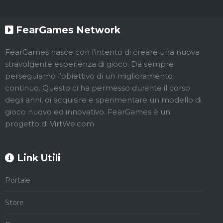
FearGames Network
FearGames nasce con l'intento di creare una nuova
stravolgente esperienza di gioco. Da sempre
perseguiamo l’obiettivo di un miglioramento
continuo. Questo ci ha permesso durante il corso
degli anni, di acquisire e sperimentare un modello di
gioco nuovo ed innovativo. FearGames è un
progetto di VirtWe.com
Link Utili
Portale
Store