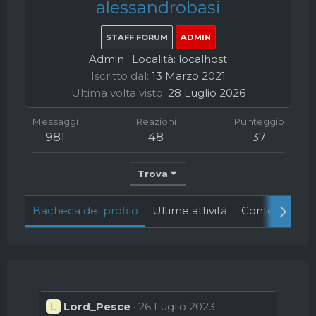
alessandrobasi
STAFF FORUM
ADMIN
Admin
·
Località:
localhost
Iscritto dal
13 Marzo 2021
Ultima volta visto
28 Luglio 2026
Messaggi
Reazioni
Punteggio
981
48
37
Trova
Bacheca del profilo
Ultime attività
Contenuto
Lord_Pesce
26 Luglio 2023
L