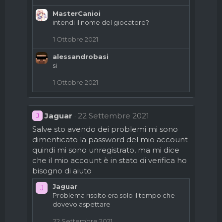
MasterCanioi
intendi il nome del giocatore?
1 Ottobre 2021
alessandrobasi
si
1 Ottobre 2021
Jaguar
22 Settembre 2021
J
Salve sto avendo dei problemi mi sono
dimenticato la password del mio account
quindi mi sono unregistrato, ma mi dice
che il mio account è in stato di verifica ho
bisogno di aiuto
Jaguar
J
Problema risolto era solo il tempo che
dovevo aspettare
22 Settembre 2021