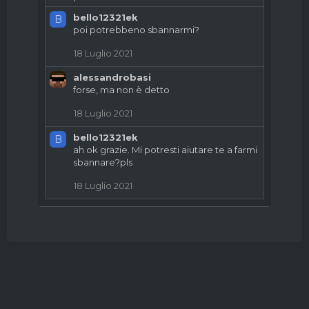
bello12321ek
B
poi potrebbeno sbannarmi?
18 Luglio 2021
alessandrobasi
forse, ma non è detto
18 Luglio 2021
bello12321ek
B
ah ok grazie. Mi potresti aiutare te a farmi
sbannare?pls
18 Luglio 2021