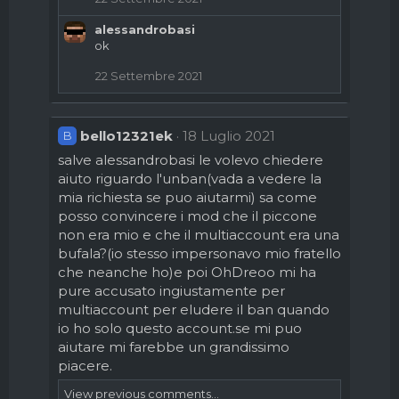
alessandrobasi
ok
22 Settembre 2021
bello12321ek
18 Luglio 2021
B
salve alessandrobasi le volevo chiedere
aiuto riguardo l'unban(vada a vedere la
mia richiesta se puo aiutarmi) sa come
posso convincere i mod che il piccone
non era mio e che il multiaccount era una
bufala?(io stesso impersonavo mio fratello
che neanche ho)e poi OhDreoo mi ha
pure accusato ingiustamente per
multiaccount per eludere il ban quando
io ho solo questo account.se mi puo
aiutare mi farebbe un grandissimo
piacere.
View previous comments...