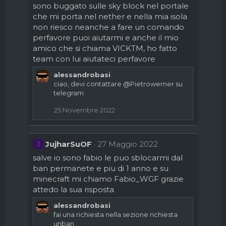
sono buggato sulle sky block nel portale
che mi porta nel nether e nella mia isola
non riesco neanche a fare un comando
perfavore puoi aiutarmi e anche il mio
amico che si chiama VICKTM, ho fatto
team con lui aiutateci perfavore
alessandrobasi
ciao, devi contattare
@Pietrowerner
su
telegram
25 Novembre 2022
JujharSuOF
27 Maggio 2022
J
salve io sono fabio le puo sblocarmi dal
ban permanete e piu di 1 anno e su
minecraft mi chiamo Fabio_WGF grazie
attedo la sua risposta
alessandrobasi
fai una richiesta nella sezione richiesta
unban