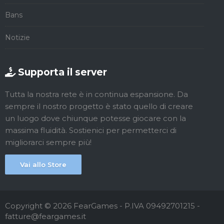
Bans
Notizie
Supporta il server
Tutta la nostra rete è in continua espansione. Da
sempre il nostro progetto è stato quello di creare
un luogo dove chiunque potesse giocare con la
massima fluidità. Sostienici per permetterci di
migliorarci sempre più!
Vai allo Store
Copyright © 2026 FearGames - P.IVA 09492701215 -
fatture@feargames.it