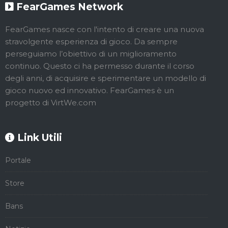
FearGames Network
FearGames nasce con l'intento di creare una nuova
stravolgente esperienza di gioco. Da sempre
perseguiamo l’obiettivo di un miglioramento
continuo. Questo ci ha permesso durante il corso
degli anni, di acquisire e sperimentare un modello di
gioco nuovo ed innovativo. FearGames è un
progetto di VirtWe.com
Link Utili
Portale
Store
Bans