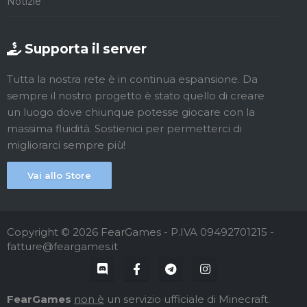
Notizie
Supporta il server
Tutta la nostra rete è in continua espansione. Da
sempre il nostro progetto è stato quello di creare
un luogo dove chiunque potesse giocare con la
massima fluidità. Sostienici per permetterci di
migliorarci sempre più!
Vai allo Store
Copyright © 2026 FearGames - P.IVA 09492701215 -
fatture@feargames.it
FearGames
non è
un servizio ufficiale di Minecraft.