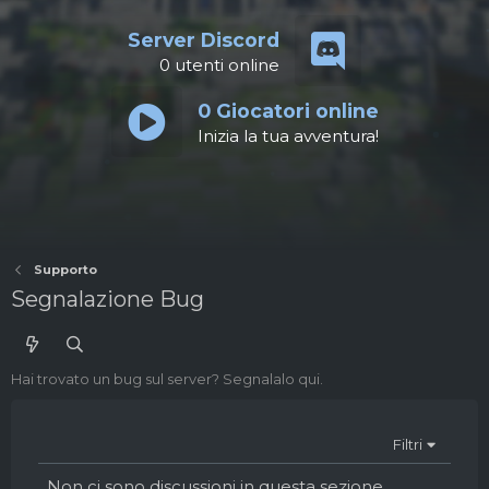
Server Discord
0
utenti online
0
Giocatori online
Inizia la tua avventura!
Supporto
Segnalazione Bug
Hai trovato un bug sul server? Segnalalo qui.
Filtri
Non ci sono discussioni in questa sezione.