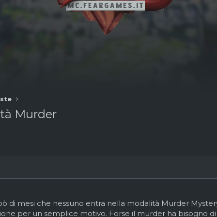
ste
tà Murder
 pò di mesi che nessuno entra nella modalità Murder Myste
ione per un semplice motivo. Forse il murder ha bisogno d