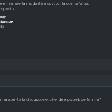
eliminare la modalità e sostituirla con un'altra.
risposta.
ndy
Vincenzo
BBX
e ha aperto la discussione, che idee potrebbe fornire?