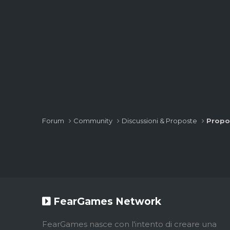
Forum
Community
Discussioni & Proposte
Propo
FearGames Network
FearGames nasce con l'intento di creare una