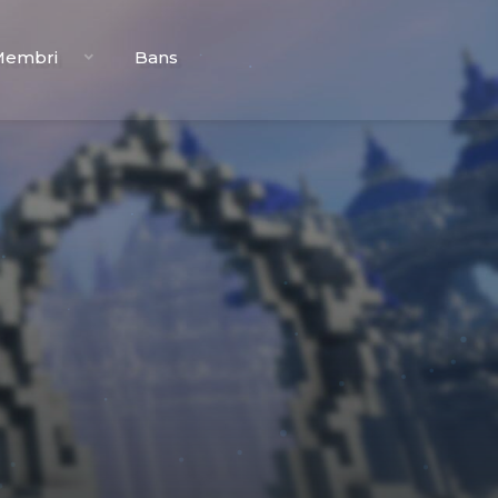
Membri
Bans