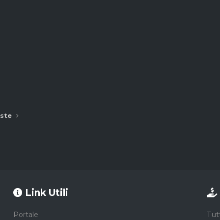
ste
Link Utili
Tut
Portale