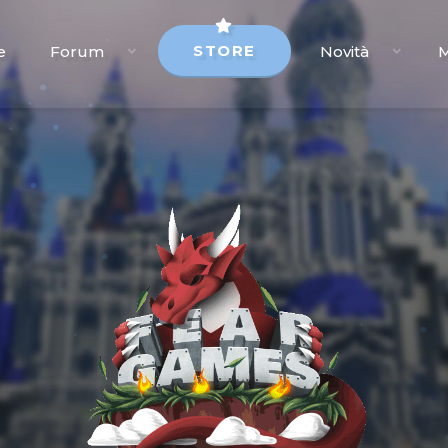
STORE
e
Forum
Novità