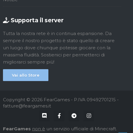
Supporta il server
Tutta la nostra rete è in continua espansione. Da
sempre il nostro progetto è stato quello di creare
un luogo dove chiunque potesse giocare con la
massima fluidità. Sostienici per permetterci di
migliorarci sempre più!
Vai allo Store
Copyright © 2026 FearGames - P.IVA 09492701215 -
fatture@feargames.it
FearGames
non è
un servizio ufficiale di Minecraft.