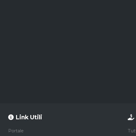
Link Utili
Tut
Portale