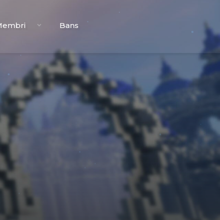
Membri
Bans