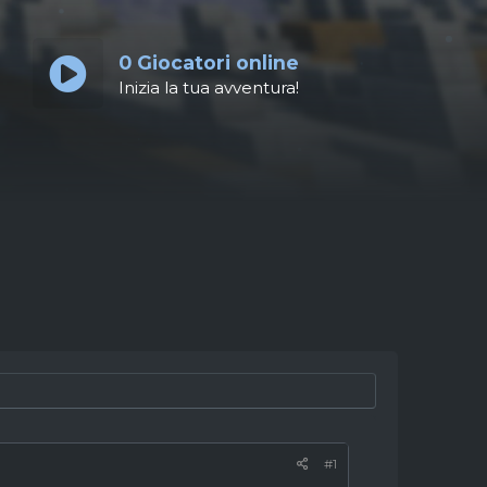
0
Giocatori online
Inizia la tua avventura!
#1