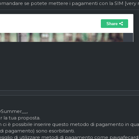
domandare se potete mettere i pagamenti con la SIM [very mo
ySummer__
,
r la tua proposta.
ci è possibile inserire questo metodo di pagamento in quanto 
di pagamento) sono esorbitanti.
nsiglio di utilizzare metodi di pagamento come paysafecard