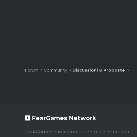
Forum
Community
Discussioni & Proposte
FearGames Network
FearGames nasce con l'intento di creare una