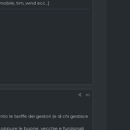
bile, tim, wind ecc...]
#2
le tariffe dei gestori (e di chi gestisce
 oppure le buone, vecchie e funzionali