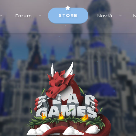
STORE
e
Forum
Novità