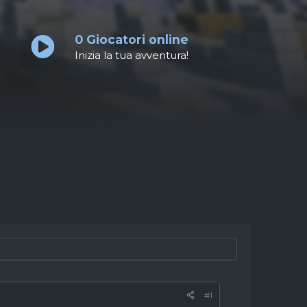
0
Giocatori online
Inizia la tua avventura!
#1