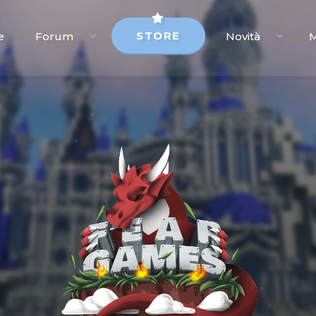
STORE
e
Forum
Novità