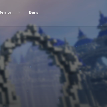
Membri
Bans