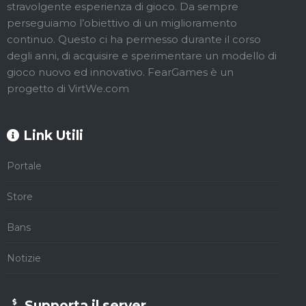
stravolgente esperienza di gioco. Da sempre
perseguiamo l’obiettivo di un miglioramento
continuo. Questo ci ha permesso durante il corso
degli anni, di acquisire e sperimentare un modello di
gioco nuovo ed innovativo. FearGames è un
progetto di VirtWe.com
Link Utili
Portale
Store
Bans
Notizie
Supporta il server