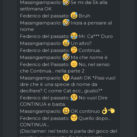
Massingiampaolo:
Se mi dai 5k alla
settimana OK
Federico del passato:
Bruh
Massingiampaolo:
Inizia a pensare al
nome
Federico del passato:
Mr. Ca*** Duro
Massingiampaolo:
Un altro?
Federico del passato:
Continua...
Massingiampaolo:
Ma che nome è
Federico del Passato:
No, nel senso
che Continua... nella parte 2
Massingiampaolo:
Aaah OK *Psss vuol
dire che è una specie di nome da
decifrare? C come Cat ecc., giusto?*
Federico del passato:
No vuol Dire
CONTINUA e basta.
Massingiampaolo:
OK continuo
Federico del passato:
Quello dopo...
CONTINUA...
(Disclaimer: nel testo si parla del gioco del