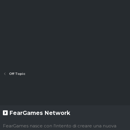
Off Topic
FearGames Network
FearGames nasce con l'intento di creare una nuova