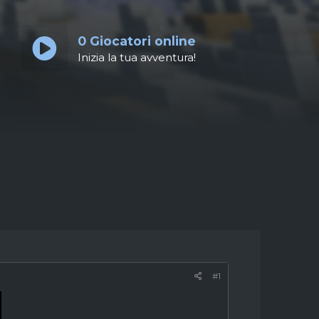
0
Giocatori online
Inizia la tua avventura!
#1