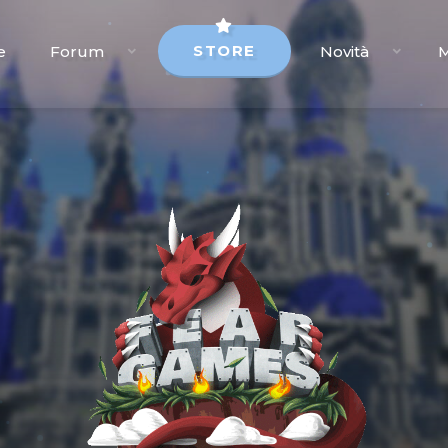
STORE
e
Forum
Novità