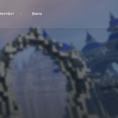
Membri
Bans