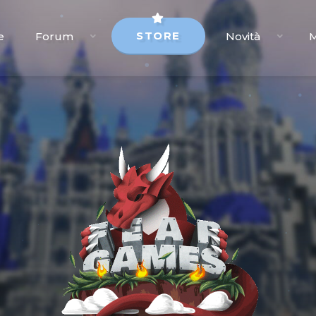
STORE
e
Forum
Novità