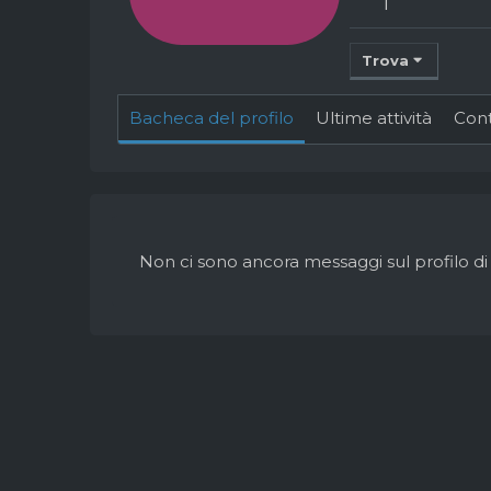
1
Trova
Bacheca del profilo
Ultime attività
Con
Non ci sono ancora messaggi sul profilo d