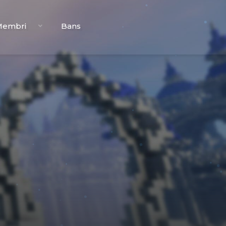
Membri
Bans