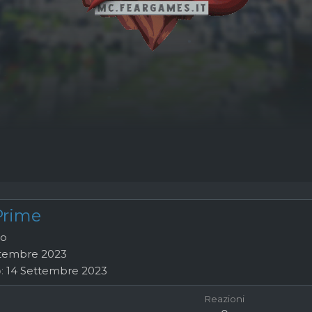
Prime
to
ttembre 2023
o
14 Settembre 2023
Reazioni