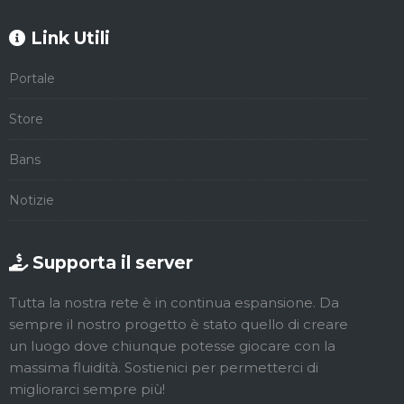
Link Utili
Portale
Store
Bans
Notizie
Supporta il server
Tutta la nostra rete è in continua espansione. Da
sempre il nostro progetto è stato quello di creare
un luogo dove chiunque potesse giocare con la
massima fluidità. Sostienici per permetterci di
migliorarci sempre più!