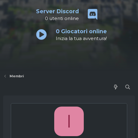
Server Discord
0
utenti online
0
Giocatori online
Inizia la tua avventura!
Membri
I