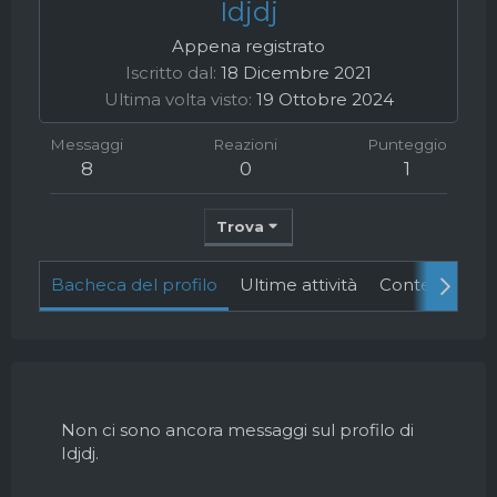
Idjdj
Appena registrato
Iscritto dal
18 Dicembre 2021
Ultima volta visto
19 Ottobre 2024
Messaggi
Reazioni
Punteggio
8
0
1
Trova
Bacheca del profilo
Ultime attività
Contenuto
Non ci sono ancora messaggi sul profilo di
Idjdj.