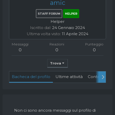
amic
STAFF FORUM
HELPER
Helper
Iscritto dal
24 Gennaio 2024
Ultima volta visto
11 Aprile 2024
Messaggi
Reazioni
Punteggio
0
0
0
Trova
Bacheca del profilo
Ultime attività
Contenuto
Non ci sono ancora messaggi sul profilo di