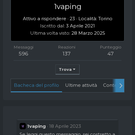
1vaping
Attivo a rispondere
·
23
·
Località:
Torino
Iscritto dal
3 Aprile 2021
Ultima volta visto
28 Marzo 2025
Messaggi
Reazioni
Punteggio
596
137
47
Trova
Bacheca del profilo
Ultime attività
Contenuto
1vaping
18 Aprile 2023
Se leggi questo messaggio, sei costretto a