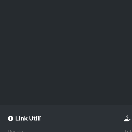
Link Utili
Tut
Portale