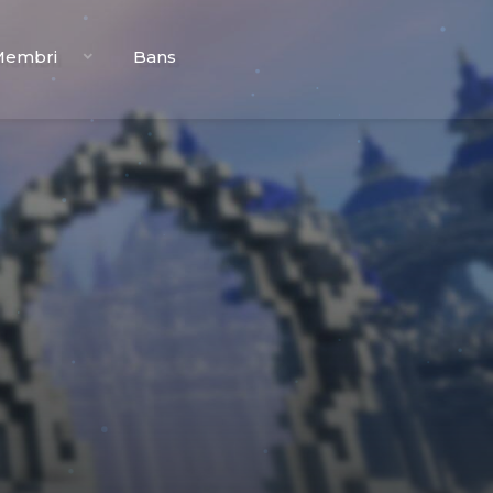
Membri
Bans