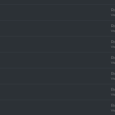
R
Vi
R
Vi
R
Vi
R
Vi
R
Vi
R
Vi
R
Vi