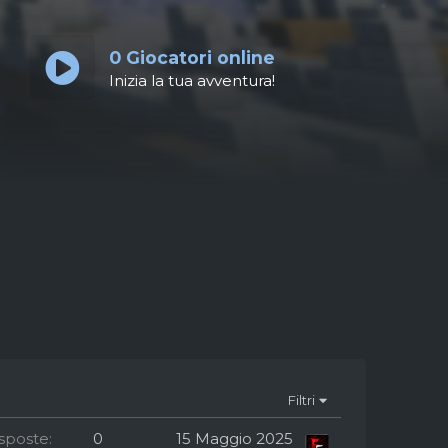
0
Giocatori online
Inizia la tua avventura!
Filtri
isposte
0
15 Maggio 2025