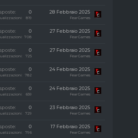
isposte
0
28 Febbraio 2025
sualizzazioni
819
FearGames
isposte
0
27 Febbraio 2025
sualizzazioni
708
FearGames
isposte
0
27 Febbraio 2025
sualizzazioni
725
FearGames
isposte
0
24 Febbraio 2025
sualizzazioni
782
FearGames
isposte
0
24 Febbraio 2025
sualizzazioni
659
FearGames
isposte
0
23 Febbraio 2025
sualizzazioni
729
FearGames
isposte
0
17 Febbraio 2025
sualizzazioni
796
FearGames