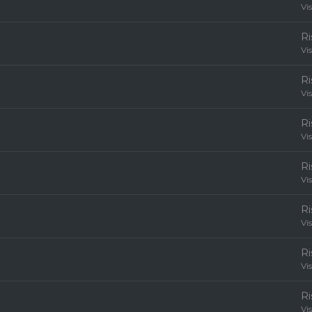
Vi
R
Vi
R
Vi
R
Vi
R
Vi
R
Vi
R
Vi
R
Vi