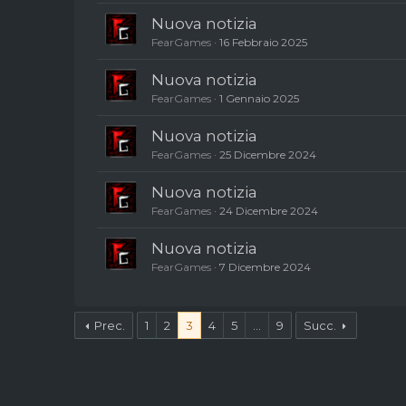
Nuova notizia
FearGames
16 Febbraio 2025
Nuova notizia
FearGames
1 Gennaio 2025
Nuova notizia
FearGames
25 Dicembre 2024
Nuova notizia
FearGames
24 Dicembre 2024
Nuova notizia
FearGames
7 Dicembre 2024
Prec.
1
2
3
4
5
...
9
Succ.