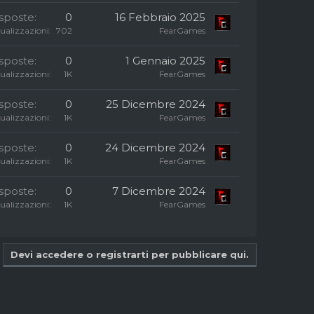
isposte
0
16 Febbraio 2025
sualizzazioni
702
FearGames
isposte
0
1 Gennaio 2025
sualizzazioni
1K
FearGames
isposte
0
25 Dicembre 2024
sualizzazioni
1K
FearGames
isposte
0
24 Dicembre 2024
sualizzazioni
1K
FearGames
isposte
0
7 Dicembre 2024
sualizzazioni
1K
FearGames
Devi accedere o registrarti per pubblicare qui.