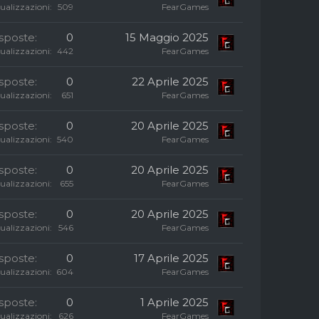
sualizzazioni
509
FearGames
isposte
0
15 Maggio 2025
sualizzazioni
442
FearGames
isposte
0
22 Aprile 2025
sualizzazioni
651
FearGames
isposte
0
20 Aprile 2025
sualizzazioni
540
FearGames
isposte
0
20 Aprile 2025
sualizzazioni
655
FearGames
isposte
0
20 Aprile 2025
sualizzazioni
546
FearGames
isposte
0
17 Aprile 2025
sualizzazioni
604
FearGames
isposte
0
1 Aprile 2025
sualizzazioni
626
FearGames