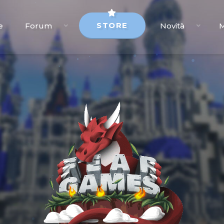
STORE
e
Forum
Novità