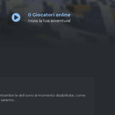
0
Giocatori online
Inizia la tua avventura!
 Entrambe le skill sono al momento disabilitate, come
 saranno...