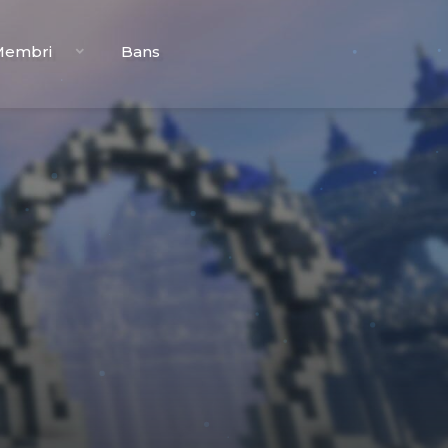
Membri
Bans