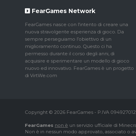
FearGames Network
FearGames nasce con l'intento di creare una
nuova stravolgente esperienza di gioco. Da
sempre perseguiamo l’obiettivo di un
miglioramento continuo. Questo ci ha
permesso durante il corso degli anni, di
acquisire e sperimentare un modello di gioco
nuovo ed innovativo. FearGames è un progetto
di VirtWe.com
Copyright © 2026 FearGames - P.IVA 0949270121
FearGames
non è
un servizio ufficiale di Minecra
Non è in nessun modo approvato, associato o av