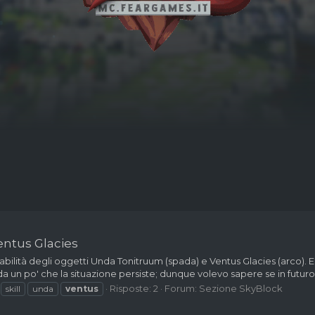
entus Glacies
 abilità degli oggetti Unda Tonitruum (spada) e Ventus Glacies (arco).
è da un po' che la situazione persiste; dunque volevo sapere se in futuro
Risposte: 2
Forum:
Sezione SkyBlock
skill
unda
ventus