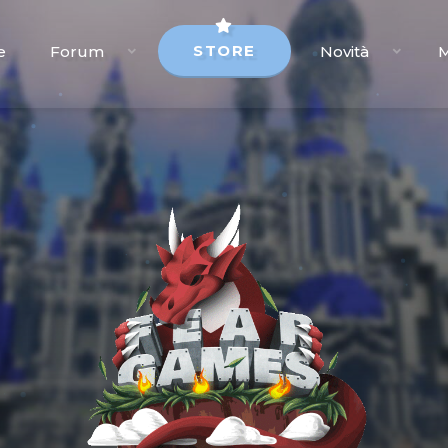
STORE
e
Forum
Novità