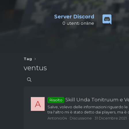
Server Discord
0
utenti online
Tag
ventus
Skill Unda Tonitruum e V
Risolto
A
Salve, volevo delle informazioni riguardo le
tra l'altro mi è stato detto dai players, ma 
Antonio04
Discussione
31 Dicembre 2021