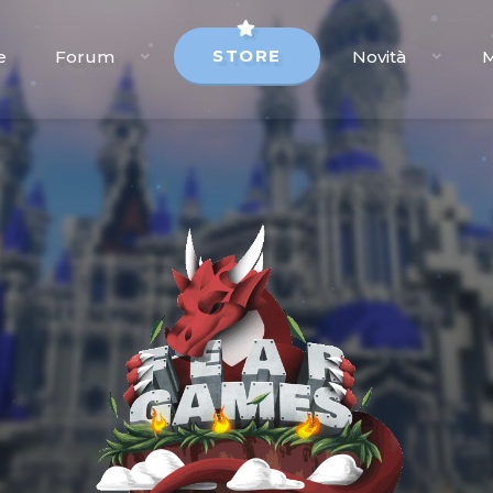
STORE
e
Forum
Novità