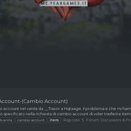
 Account-(Cambio Account)
 account nel vanila da __Traxor a Hqtaage, il problema e che mi hanno 
o specificato nella richiesta di cambio account di voler trasferire ite
Risposte: 5
Forum:
Discussioni & P
#vanilla
cambio account
item