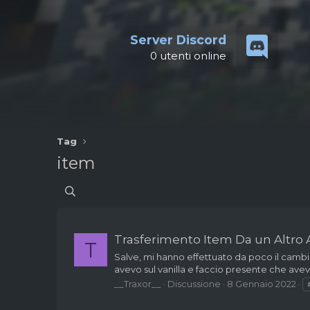
Server Discord
0
utenti online
Tag
item
Trasferimento Item Da un Altro
T
Salve, mi hanno effettuato da poco il cambio
avevo sul vanilla e faccio presente che avev
__Traxor__
Discussione
8 Gennaio 2022