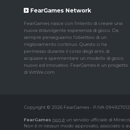
FearGames Network
FearGames nasce con l'intento di creare una
nuova stravolgente esperienza di gioco. Da
sempre perseguiamo l’obiettivo di un
miglioramento continuo. Questo ci ha
permesso durante il corso degli anni, di
acquisire e sperimentare un modello di gioco
nuovo ed innovativo. FearGames è un progetto
di VirtWe.com
Copyright © 2026 FearGames - P.IVA 0949270121
FearGames
non è
un servizio ufficiale di Minecra
Non è in nessun modo approvato, associato o av