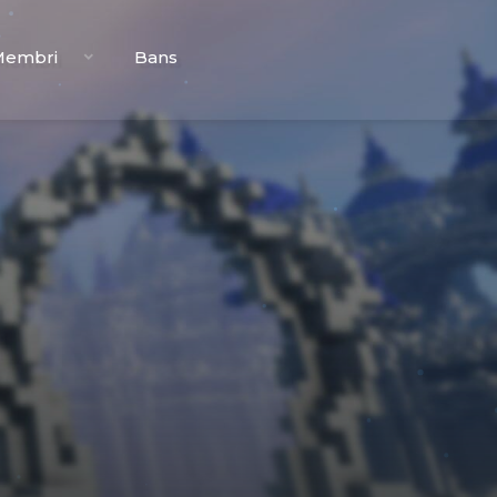
Membri
Bans