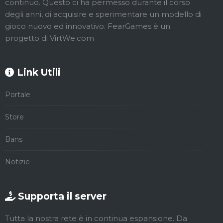
continuo. Questo ci ha permesso durante il corso
degli anni, di acquisire e sperimentare un modello di
gioco nuovo ed innovativo. FearGames è un
progetto di VirtWe.com
Link Utili
Portale
Store
Bans
Notizie
Supporta il server
Tutta la nostra rete è in continua espansione. Da