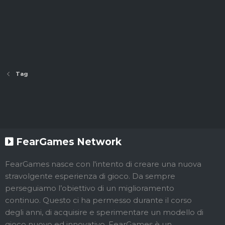
Tag
FearGames Network
FearGames nasce con l'intento di creare una nuova
stravolgente esperienza di gioco. Da sempre
perseguiamo l’obiettivo di un miglioramento
continuo. Questo ci ha permesso durante il corso
degli anni, di acquisire e sperimentare un modello di
gioco nuovo ed innovativo. FearGames è un