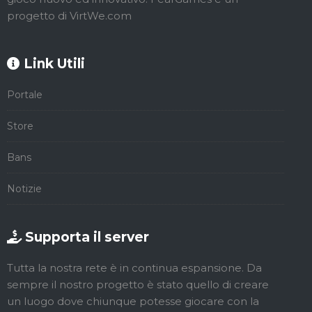
progetto di VirtWe.com
Link Utili
Portale
Store
Bans
Notizie
Supporta il server
Tutta la nostra rete è in continua espansione. Da
sempre il nostro progetto è stato quello di creare
un luogo dove chiunque potesse giocare con la