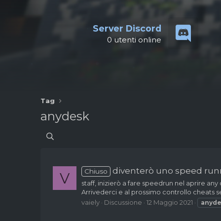
Server Discord
0
utenti online
Tag
anydesk
diventerò uno speed run
Chiuso
V
staff, inizierò a fare speedrun nel aprire any
Arrivederci e al prossimo controllo cheats 
vaiely
Discussione
12 Maggio 2021
anyde