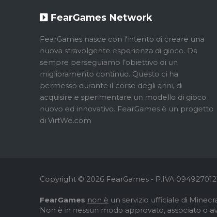
FearGames Network
FearGames nasce con l'intento di creare una
nuova stravolgente esperienza di gioco. Da
sempre perseguiamo l’obiettivo di un
miglioramento continuo. Questo ci ha
permesso durante il corso degli anni, di
acquisire e sperimentare un modello di gioco
nuovo ed innovativo. FearGames è un progetto
di VirtWe.com
Copyright © 2026 FearGames - P.IVA 0949270121
FearGames
non è
un servizio ufficiale di Minecra
Non è in nessun modo approvato, associato o av