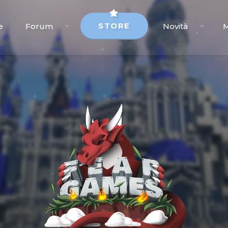
STORE
e
Forum
Novità