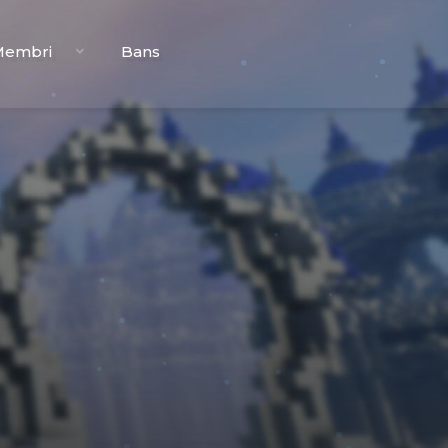
Membri
Bans