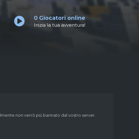
0
Giocatori online
Inizia la tua avventura!
finalmente non verrò più bannato dal vostro server.