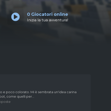
0
Giocatori online
Inizia la tua avventura!
o e poco colorato. Mi è sembrata un'idea carina
bot, come quelli per...
oposte