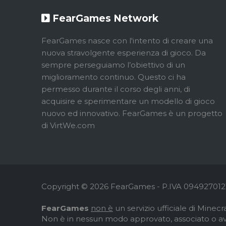
FearGames Network
FearGames nasce con l'intento di creare una
nuova stravolgente esperienza di gioco. Da
sempre perseguiamo l’obiettivo di un
miglioramento continuo. Questo ci ha
permesso durante il corso degli anni, di
acquisire e sperimentare un modello di gioco
nuovo ed innovativo. FearGames è un progetto
di VirtWe.com
Copyright © 2026 FearGames - P.IVA 0949270121
FearGames
non è
un servizio ufficiale di Minecra
Non è in nessun modo approvato, associato o av