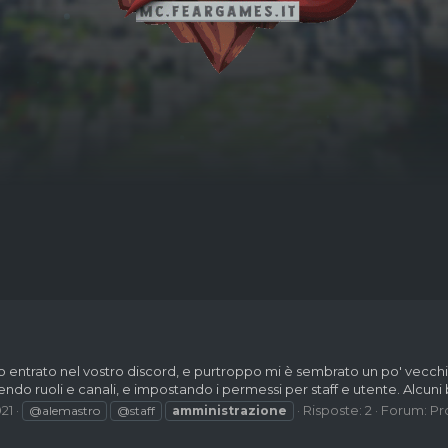
 entrato nel vostro discord, e purtroppo mi è sembrato un po' vecchi
ndo ruoli e canali, e impostando i permessi per staff e utente. Alcuni 
21
Risposte: 2
Forum:
Pr
@alemastro
@staff
amministrazione