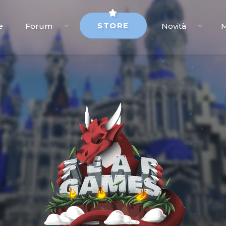
STORE
e
Forum
Novità