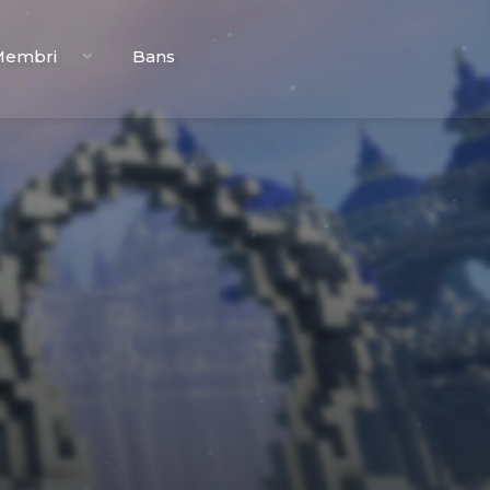
Membri
Bans