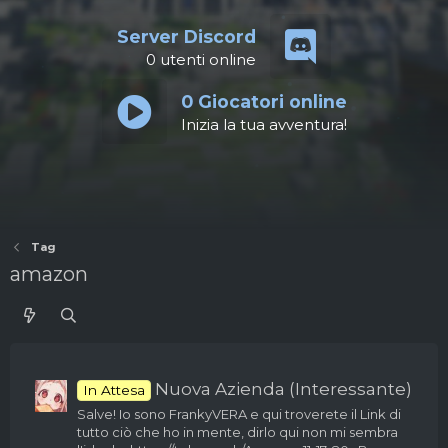
Server Discord
0
utenti online
0
Giocatori online
Inizia la tua avventura!
Tag
amazon
Nuova Azienda (Interessante)
In Attesa
Salve! Io sono FrankyVERA e qui troverete il Link di
tutto ciò che ho in mente, dirlo qui non mi sembra