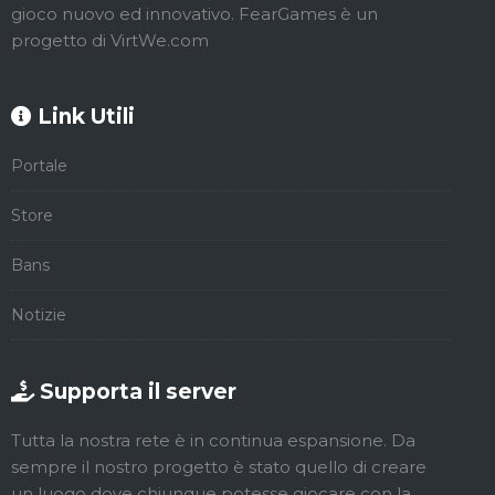
gioco nuovo ed innovativo. FearGames è un
progetto di VirtWe.com
Link Utili
Portale
Store
Bans
Notizie
Supporta il server
Tutta la nostra rete è in continua espansione. Da
sempre il nostro progetto è stato quello di creare
un luogo dove chiunque potesse giocare con la