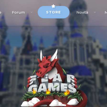
STORE
e
Forum
Novità