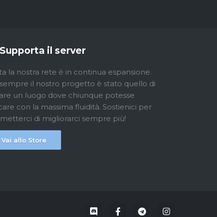
Supporta il server
ta la nostra rete è in continua espansione.
sempre il nostro progetto è stato quello di
are un luogo dove chiunque potesse
care con la massima fluidità. Sostienici per
metterci di migliorarci sempre più!
Vai allo Store