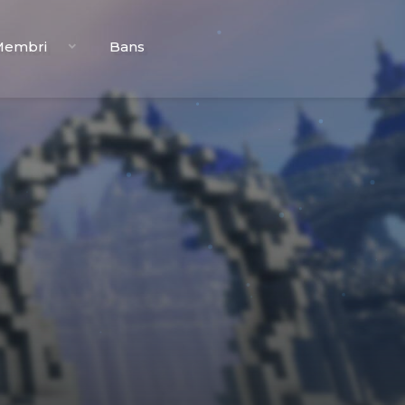
Membri
Bans