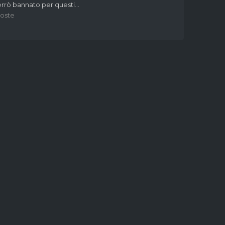
rrò bannato per questi...
poste