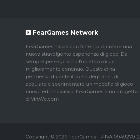
FearGames Network
FearGames nasce con l'intento di creare una
nuova stravolgente esperienza di gioco. Da
sempre perseguiamo l’obiettivo di un
miglioramento continuo. Questo ci ha
permesso durante il corso degli anni, di
acquisire e sperimentare un modello di gioco
nuovo ed innovativo. FearGames è un progetto
di VirtWe.com
Copyright © 2026 FearGames - P.IVA 0949270121