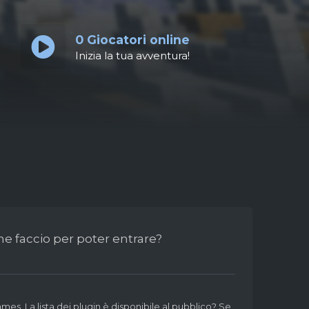
0
Giocatori online
Inizia la tua avventura!
e faccio per poter entrare?
mes. La lista dei plugin è disponibile al pubblico? Se