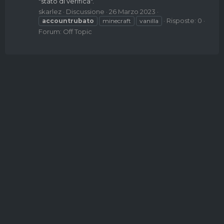
"stato di verifica".
skarlez
Discussione
26 Marzo 2023
Risposte: 0
accountrubato
minecraft
vanilla
Forum:
Off Topic