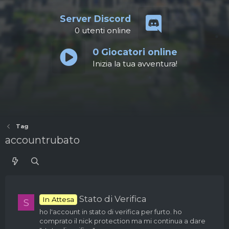
Server Discord
0
utenti online
0
Giocatori online
Inizia la tua avventura!
Tag
accountrubato
Stato di Verifica
In Attesa
S
ho l'account in stato di verifica per furto. ho
comprato il nick protection ma mi continua a dare