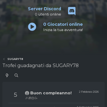
Server Discord
0
utenti online
0
Giocatori online
Inizia la tua avventura!
SUGARY78
Trofei guadagnati da SUGARY78
2 Febbraio 2026
🎂 Buon compleanno!
5
🎉🎁🎂🥳