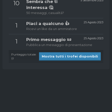
5 Settembre 2025
Sembra che ti
10
interessa 🤔
50 messaggi, casualità?
25 Agosto 2023
Piaci a qualcuno 👍
1
Ricevi un like da un ammiratore
25 Agosto 2023
Primo messaggio 📜
1
Pubblica un messaggio di presentazione
Punteggio totale:
Mostra tutti i trofei disponibili
17