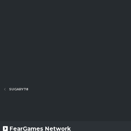
SUGARY78
FearGames Network