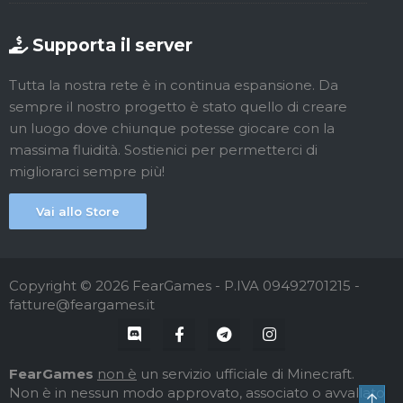
Supporta il server
Tutta la nostra rete è in continua espansione. Da
sempre il nostro progetto è stato quello di creare
un luogo dove chiunque potesse giocare con la
massima fluidità. Sostienici per permetterci di
migliorarci sempre più!
Vai allo Store
Copyright © 2026 FearGames - P.IVA 09492701215 -
fatture@feargames.it
FearGames
non è
un servizio ufficiale di Minecraft.
Non è in nessun modo approvato, associato o avvallato
Top