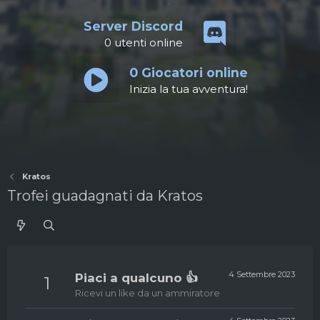
Server Discord
0
utenti online
0
Giocatori online
Inizia la tua avventura!
Kratos
Trofei guadagnati da Kratos
4 Settembre 2023
Piaci a qualcuno 👍
1
Ricevi un like da un ammiratore