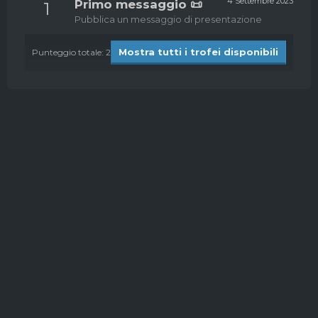
4 Settembre 2023
Primo messaggio 📜
1
Pubblica un messaggio di presentazione
Mostra tutti i trofei disponibili
Punteggio totale: 2