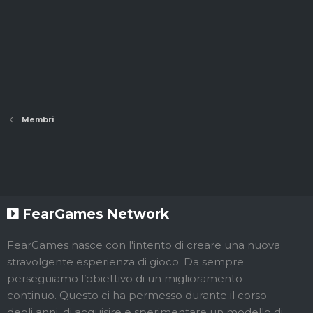
Membri
FearGames Network
FearGames nasce con l'intento di creare una nuova
stravolgente esperienza di gioco. Da sempre
perseguiamo l’obiettivo di un miglioramento
continuo. Questo ci ha permesso durante il corso
degli anni, di acquisire e sperimentare un modello di