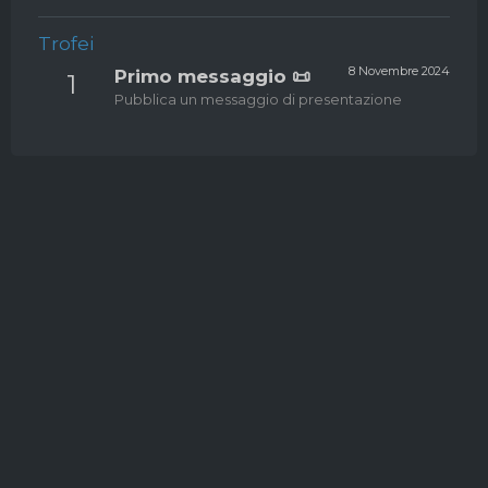
Trofei
8 Novembre 2024
Primo messaggio 📜
1
Pubblica un messaggio di presentazione