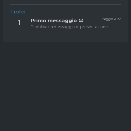
Trofei
1 Maggio 2022
Primo messaggio 📜
1
Pubblica un messaggio di presentazione