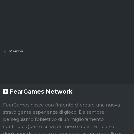
Membri
FearGames Network
FearGames nasce con l'intento di creare una nuova
stravolgente esperienza di gioco. Da sempre
perseguiamo l’obiettivo di un miglioramento
continuo. Questo ci ha permesso durante il corso
degli anni, di acquisire e sperimentare un modello di