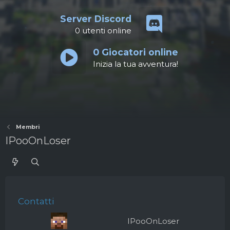
Server Discord
0
utenti online
0
Giocatori online
Inizia la tua avventura!
Membri
IPooOnLoser
Contatti
IPooOnLoser