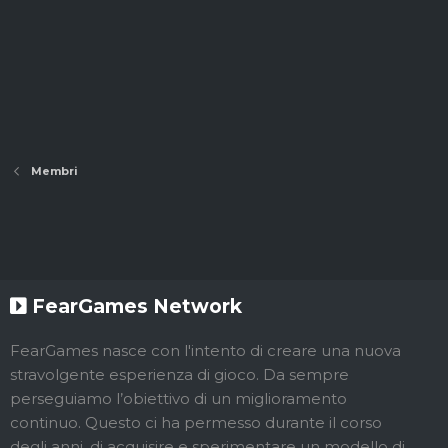
Membri
FearGames Network
FearGames nasce con l'intento di creare una nuova
stravolgente esperienza di gioco. Da sempre
perseguiamo l’obiettivo di un miglioramento
continuo. Questo ci ha permesso durante il corso
degli anni, di acquisire e sperimentare un modello di