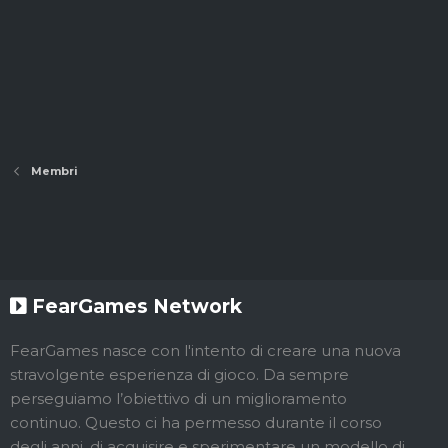
Membri
FearGames Network
FearGames nasce con l'intento di creare una nuova
stravolgente esperienza di gioco. Da sempre
perseguiamo l’obiettivo di un miglioramento
continuo. Questo ci ha permesso durante il corso
degli anni, di acquisire e sperimentare un modello di