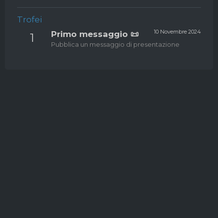
Trofei
10 Novembre 2024
Primo messaggio 📜
1
Pubblica un messaggio di presentazione