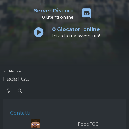
Server Discord
0
utenti online
0
Giocatori online
Inizia la tua avventura!
Membri
FedeFGC
Contatti
FedeFGC