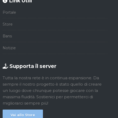
Link Utili
Portale
Store
Bans
Notizie
Supporta il server
Tutta la nostra rete è in continua espansione. Da
sempre il nostro progetto è stato quello di creare
un luogo dove chiunque potesse giocare con la
massima fluidità. Sostienici per permetterci di
migliorarci sempre più!
Vai allo Store