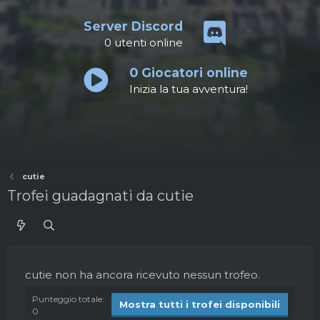
Server Discord
0
utenti online
0
Giocatori online
Inizia la tua avventura!
cutie
Trofei guadagnati da cutie
cutie non ha ancora ricevuto nessun trofeo.
Punteggio totale:
Mostra tutti i trofei disponibili
0