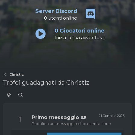
Server Discord
0
utenti online
0
Giocatori online
Inizia la tua avventura!
Christiz
Trofei guadagnati da Christiz
21 Gennaio 2023
Primo messaggio 📜
1
Pubblica un messaggio di presentazione