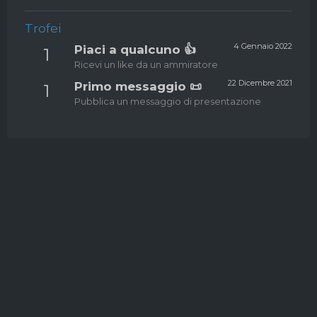
Trofei
4 Gennaio 2022
Piaci a qualcuno 👍
1
Ricevi un like da un ammiratore
22 Dicembre 2021
Primo messaggio 📜
1
Pubblica un messaggio di presentazione