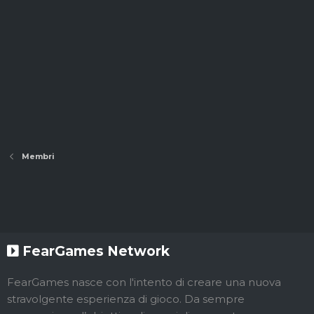
Membri
FearGames Network
FearGames nasce con l'intento di creare una nuova
stravolgente esperienza di gioco. Da sempre