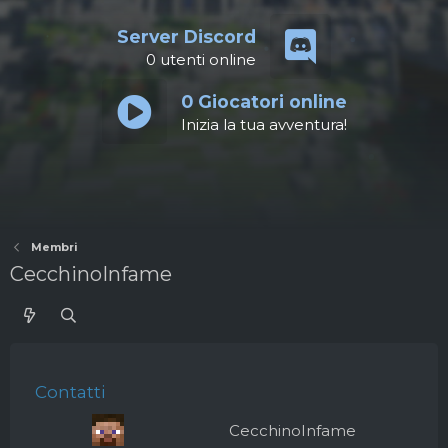
Server Discord
0
utenti online
0
Giocatori online
Inizia la tua avventura!
Membri
CecchinoInfame
Contatti
CecchinoInfame