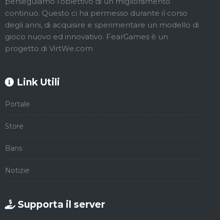
perseguiamo l’obiettivo di un miglioramento
continuo. Questo ci ha permesso durante il corso
degli anni, di acquisire e sperimentare un modello di
gioco nuovo ed innovativo. FearGames è un
progetto di VirtWe.com
Link Utili
Portale
Store
Bans
Notizie
Supporta il server