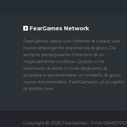
FearGames Network
FearGames nasce con l'intento di creare una
nuova stravolgente esperienza di gioco. Da
sempre perseguiamo l’obiettivo di un
miglioramento continuo. Questo ci ha
permesso durante il corso degli anni, di
acquisire e sperimentare un modello di gioco
nuovo ed innovativo. FearGames è un progetto
di VirtWe.com
Copyright © 2026 FearGames - P.IVA 0949270121