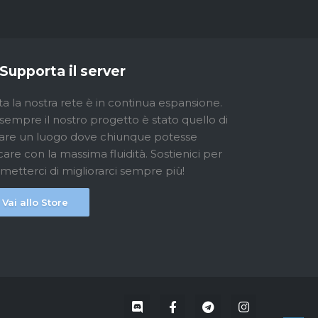
Supporta il server
ta la nostra rete è in continua espansione.
sempre il nostro progetto è stato quello di
are un luogo dove chiunque potesse
care con la massima fluidità. Sostienici per
metterci di migliorarci sempre più!
Vai allo Store