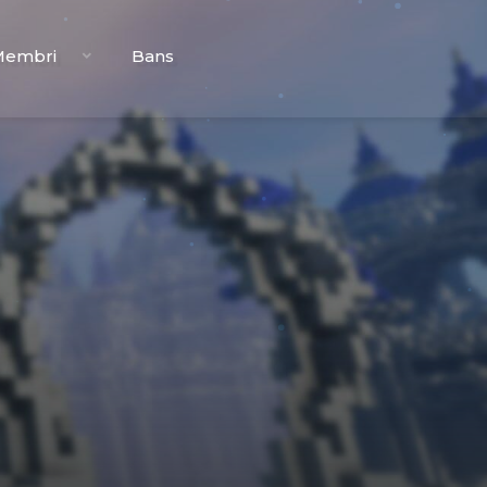
Membri
Bans