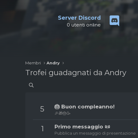
Server Discord
0
utenti online
Membri
Andry
Trofei guadagnati da Andry
🎂 Buon compleanno!
5
🎉🎁🎂🥳
Primo messaggio 📜
1
Pubblica un messaggio di presentazione