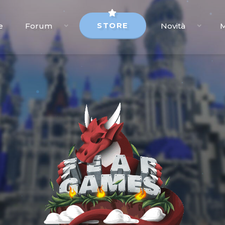
STORE
e
Forum
Novità