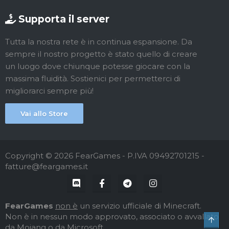
Supporta il server
Tutta la nostra rete è in continua espansione. Da
sempre il nostro progetto è stato quello di creare
un luogo dove chiunque potesse giocare con la
massima fluidità. Sostienici per permetterci di
migliorarci sempre più!
Vai allo Store
Copyright © 2026 FearGames - P.IVA 09492701215 -
fatture@feargames.it
FearGames
non è
un servizio ufficiale di Minecraft.
Non è in nessun modo approvato, associato o avvallato
Top
da Mojang o da Microsoft.