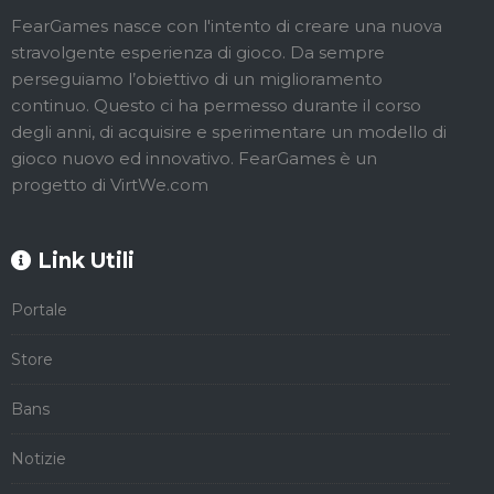
FearGames nasce con l'intento di creare una nuova
stravolgente esperienza di gioco. Da sempre
perseguiamo l’obiettivo di un miglioramento
continuo. Questo ci ha permesso durante il corso
degli anni, di acquisire e sperimentare un modello di
gioco nuovo ed innovativo. FearGames è un
progetto di VirtWe.com
Link Utili
Portale
Store
Bans
Notizie