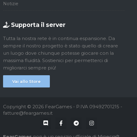
Notizie
Supporta il server
Tutta la nostra rete è in continua espansione. Da
sempre il nostro progetto è stato quello di creare
un luogo dove chiunque potesse giocare con la
massima fluidità. Sostienici per permetterci di
migliorarci sempre più!
Vai allo Store
Copyright © 2026 FearGames - P.IVA 09492701215 -
fatture@feargames.it
FearGames
non è
un servizio ufficiale di Minecraft.