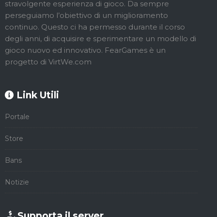
stravolgente esperienza di gioco. Da sempre
perseguiamo l’obiettivo di un miglioramento
continuo. Questo ci ha permesso durante il corso
degli anni, di acquisire e sperimentare un modello di
gioco nuovo ed innovativo. FearGames è un
progetto di VirtWe.com
Link Utili
Portale
Store
Bans
Notizie
Supporta il server