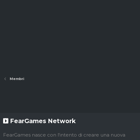
Membri
FearGames Network
FearGames nasce con l'intento di creare una nuova