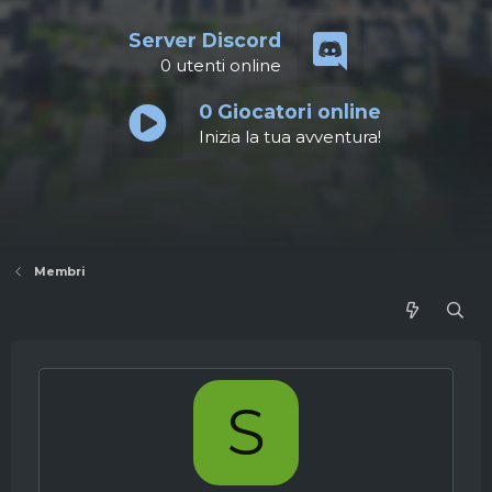
Server Discord
0
utenti online
0
Giocatori online
Inizia la tua avventura!
Membri
S