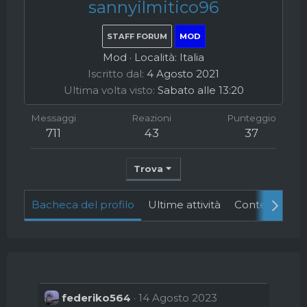
sannyilmitico96
STAFF FORUM
MOD
Mod
·
Località:
Italia
Iscritto dal
4 Agosto 2021
Ultima volta visto
Sabato alle 13:20
Messaggi
Reazioni
Punteggio
711
43
37
Trova
Bacheca del profilo
Ultime attività
Contenuto
federiko564
14 Agosto 2023