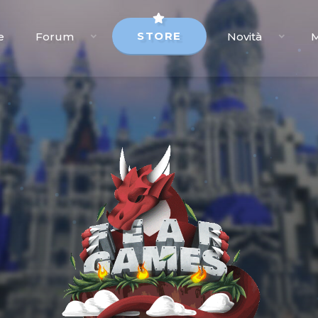
STORE
e
Forum
Novità