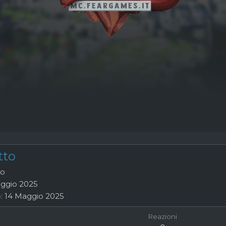
tto
to
ggio 2025
o
14 Maggio 2025
Reazioni