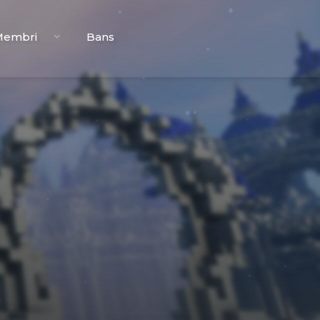
Membri
Bans