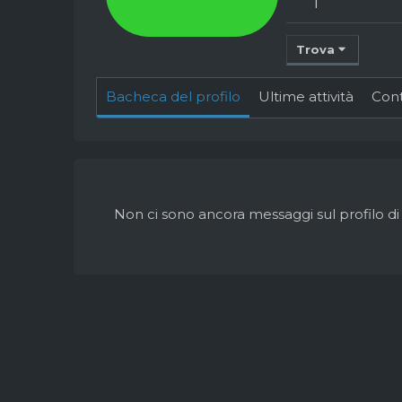
1
Trova
Bacheca del profilo
Ultime attività
Con
Non ci sono ancora messaggi sul profilo di